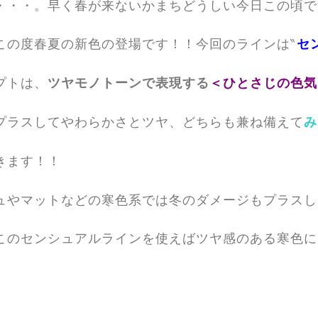
・・・。早く春が来ないかまちどうしい今日この頃で
この度春夏の新色の登場です！！今回のラインは‶
セ
プトは、
ツヤモノトーンで表現する
＜ひとさじの色気
プラスしてやわらかさとツヤ、どちらも兼ね備えて
み
きます！！
ュやマットなどの寒色系では冬のダメージもプラスし
このセンシュアルラインを使えばツヤ感のある寒色に