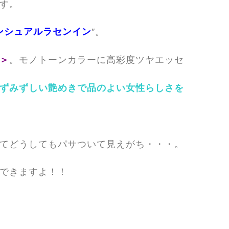
す。
″。
ンシュアルラセンイン
。モノトーンカラーに高彩度ツヤエッセ
＞
ずみずしい艶めきで品のよい女性らしさを
てどうしてもパサついて見えがち・・・。
できますよ！！