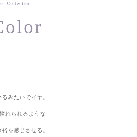
or Collection
Color
いるみたいでイヤ。
憧れられるような
余裕を感じさせる。