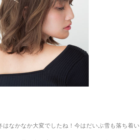
冬はなかなか大変でしたね！今はだいぶ雪も落ち着い