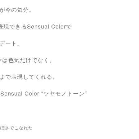
が今の気分。
るSensual Colorで
デート。
ヤは色気だけでなく、
まで表現してくれる。
ual Color “ツヤモノトーン”