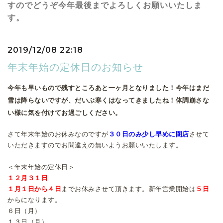
すのでどうぞ今年最後までよろしくお願いいたしま
す。
2019/12/08 22:18
年末年始の定休日のお知らせ
今年も早いもので残すところあと一ヶ月となりました！今年はまだ
雪は降らないですが、だいぶ寒くはなってきましたね！体調崩さな
い様に気を付けてお過ごしください。
さて年末年始のお休みなのですが
３０日のみ少し早めに閉店
させて
いただきますのでお間違えの無いようお願いいたします。
＜年末年始の定休日＞
１２月３１日
１月１日から４日
までお休みさせて頂きます。新年営業開始は
５日
からになります。
６日（月）
１３日（月）