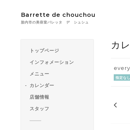
Barrette de chouchou
胎内市の美容室バレッタ デ シュシュ
カ
トップページ
インフォメーション
ever
メニュー
指定な
カレンダー
店舗情報
20
スタッフ