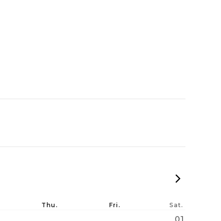
2026
Thu.
Fri.
Sat.
01