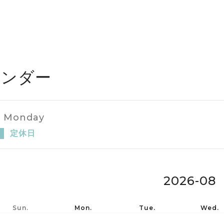
レンダー
y Monday
定休日
し
26-07
2026-08
Sun.
Mon.
Tue.
Wed.