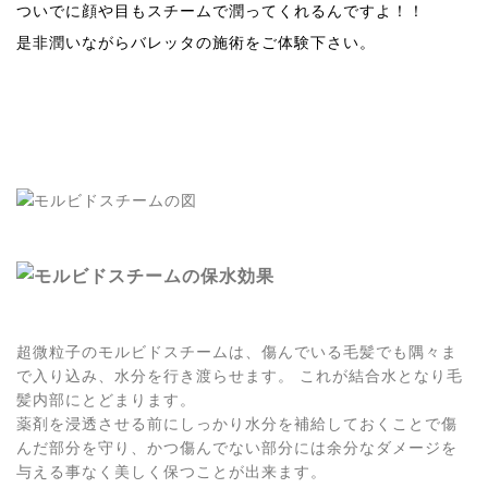
ついでに顔や目もスチームで潤ってくれるんですよ！！
是非潤いながらバレッタの施術をご体験下さい。
超微粒子のモルビドスチームは、傷んでいる毛髪でも隅々ま
で入り込み、水分を行き渡らせます。 これが結合水となり毛
髪内部にとどまります。
薬剤を浸透させる前にしっかり水分を補給しておくことで傷
んだ部分を守り、かつ傷んでない部分には余分なダメージを
与える事なく美しく保つことが出来ます。