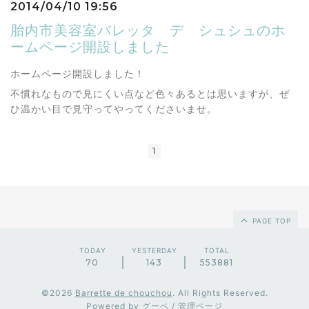
2014/04/10 19:56
胎内市美容室バレッタ デ シュシュのホ
ームページ開設しました
ホームページ開設しました！
不慣れなもので見にくい点など色々あるとは思いますが、ぜ
ひ温かい目で見守ってやってくださいませ。
1
PAGE TOP
TODAY
YESTERDAY
TOTAL
70
143
553881
©2026
Barrette de chouchou
. All Rights Reserved.
Powered by
グーペ
/
管理ページ