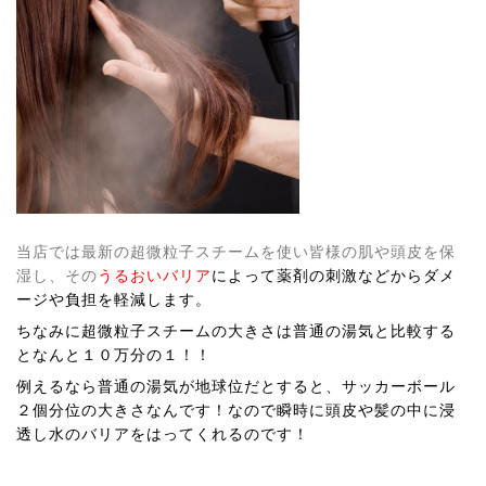
当店では最新の超微粒子スチームを使い皆様の肌や頭皮を保
湿し、その
うるおいバリア
によって薬剤の刺激などからダメ
ージや負担を軽減します。
ちなみに超微粒子スチームの大きさは普通の湯気と比較する
となんと１０万分の１！！
例えるなら普通の湯気が地球位だとすると、サッカーボール
２個分位の大きさなんです！なので瞬時に頭皮や髪の中に浸
透し水のバリアをはってくれるのです！