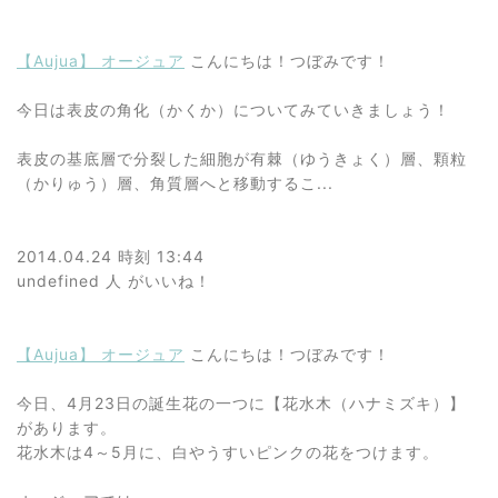
【Aujua】 オージュア
こんにちは！つぼみです！
今日は表皮の角化（かくか）についてみていきましょう！
表皮の基底層で分裂した細胞が有棘（ゆうきょく）層、顆粒
（かりゅう）層、角質層へと移動するこ...
2014.04.24 時刻 13:44
undefined 人
がいいね！
【Aujua】 オージュア
こんにちは！つぼみです！
今日、4月23日の誕生花の一つに【花水木（ハナミズキ）】
があります。
花水木は4～5月に、白やうすいピンクの花をつけます。