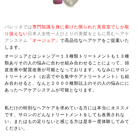
バレッタでは
専門知識を身に着けた限られた美容室でしか取
り扱えない
日本人女性一人ひとりの美髪をともに育むヘアケ
アシステム
「オージュア」
で高品位なヘアケアをご提案いた
します。
オージュアとはシャンプー１３種類トリートメントも１３種
類ありその人の悩みに合わせ組み合わせることによって、頭
皮改善や髪質改善が可能となっております。ちなみにサロン
トリートメント（お店でやる集中ケアトリートメント）も組
み合わせると、なんと２０００種類以上のその人の悩みにに
あったヘアケアシステムが可能となります。
私だけの特別なヘアケアを求めている方には本当にオススメ
です。サロンのどんなトリートメントをしても改善されな
い、またはもの足りないと感じる方は是非一度体験してみて
ください。