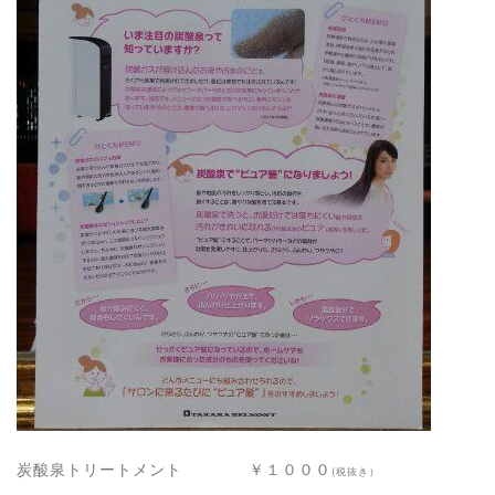
炭酸泉トリートメント ￥１０００
(税抜き）