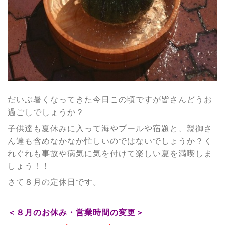
だいぶ暑くなってきた今日この頃ですが皆さんどうお
過ごしでしょうか？
子供達も夏休みに入って海やプールや宿題と、親御さ
ん達も含めなかなか忙しいのではないでしょうか？く
れぐれも事故や病気に気を付けて楽しい夏を満喫しま
しょう！！
さて８月の定休日です。
＜８月のお休み・営業時間の変更＞