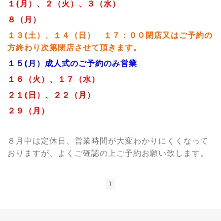
１(月）、２（火）、３（水）
８（月）
１３(土）、１４（日） １７：００閉店又はご予約の
方終わり次第閉店させて頂きます。
１５(月）成人式のご予約のみ営業
１６（火）、１７（水）
２１(日）、２２（月）
２９（月）
８月中は定休日、営業時間が大変わかりにくくなって
おりますが、よくご確認の上ご予約お願い致します。
1