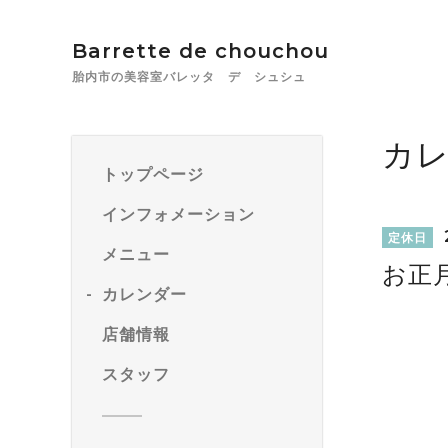
Barrette de chouchou
胎内市の美容室バレッタ デ シュシュ
カ
トップページ
インフォメーション
定休日
メニュー
お正
カレンダー
店舗情報
スタッフ