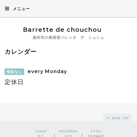
メニュー
Barrette de chouchou
胎内市の美容室バレッタ デ シュシュ
カレンダー
every Monday
指定なし
定休日
PAGE TOP
TODAY
YESTERDAY
TOTAL
52
143
553863