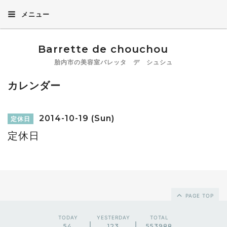
メニュー
Barrette de chouchou
胎内市の美容室バレッタ デ シュシュ
カレンダー
2014-10-19 (Sun)
定休日
定休日
PAGE TOP
TODAY
YESTERDAY
TOTAL
54
123
553988