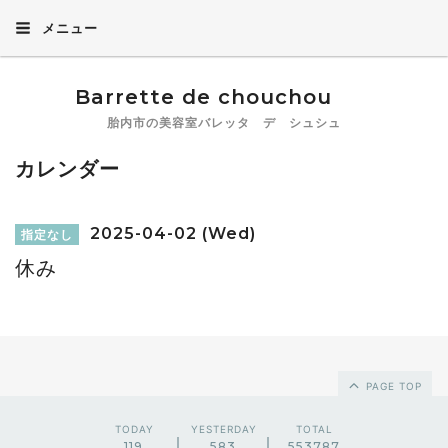
メニュー
Barrette de chouchou
胎内市の美容室バレッタ デ シュシュ
カレンダー
2025-04-02 (Wed)
指定なし
休み
PAGE TOP
TODAY
YESTERDAY
TOTAL
119
583
553787