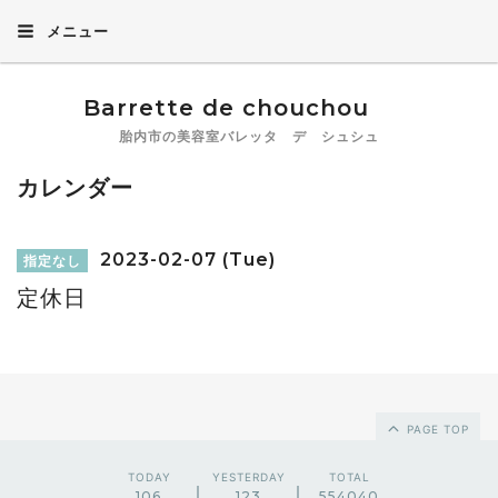
メニュー
Barrette de chouchou
胎内市の美容室バレッタ デ シュシュ
カレンダー
2023-02-07 (Tue)
指定なし
定休日
PAGE TOP
TODAY
YESTERDAY
TOTAL
106
123
554040