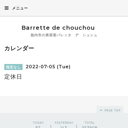
メニュー
Barrette de chouchou
胎内市の美容室バレッタ デ シュシュ
カレンダー
2022-07-05 (Tue)
指定なし
定休日
PAGE TOP
TODAY
YESTERDAY
TOTAL
97
143
553908