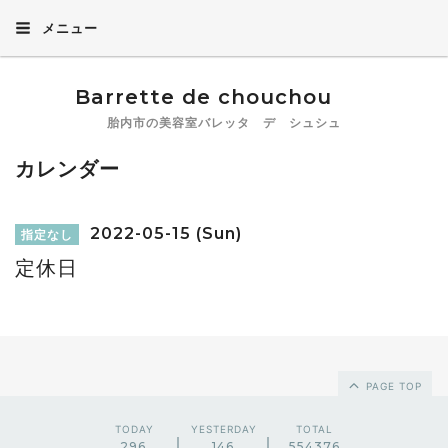
メニュー
Barrette de chouchou
胎内市の美容室バレッタ デ シュシュ
カレンダー
2022-05-15 (Sun)
指定なし
定休日
PAGE TOP
TODAY
YESTERDAY
TOTAL
296
146
554376