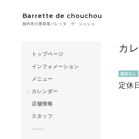
Barrette de chouchou
胎内市の美容室バレッタ デ シュシュ
カ
トップページ
インフォメーション
指定なし
メニュー
定休
カレンダー
店舗情報
スタッフ