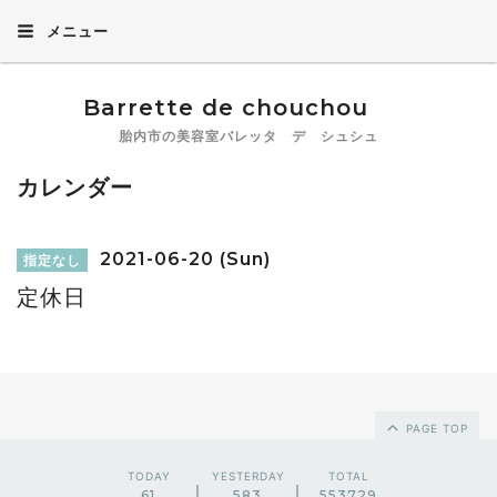
メニュー
Barrette de chouchou
胎内市の美容室バレッタ デ シュシュ
カレンダー
2021-06-20 (Sun)
指定なし
定休日
PAGE TOP
TODAY
YESTERDAY
TOTAL
61
583
553729