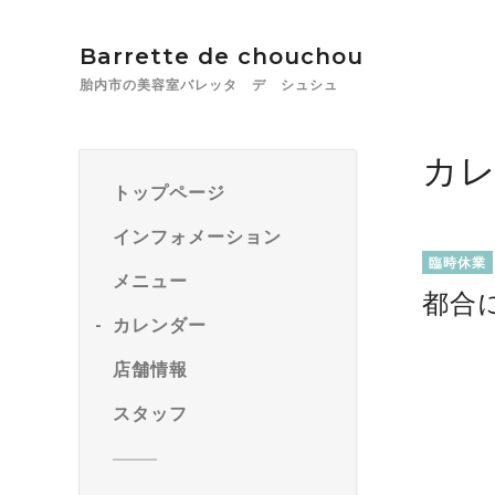
Barrette de chouchou
胎内市の美容室バレッタ デ シュシュ
カ
トップページ
インフォメーション
臨時休業
メニュー
都合
カレンダー
店舗情報
スタッフ