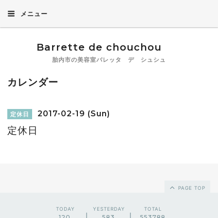
メニュー
Barrette de chouchou
胎内市の美容室バレッタ デ シュシュ
カレンダー
2017-02-19 (Sun)
定休日
定休日
PAGE TOP
TODAY
YESTERDAY
TOTAL
120
583
553788