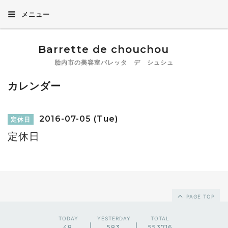
メニュー
Barrette de chouchou
胎内市の美容室バレッタ デ シュシュ
カレンダー
2016-07-05 (Tue)
定休日
定休日
PAGE TOP
TODAY
YESTERDAY
TOTAL
48
583
553716